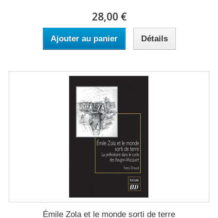
28,00 €
Ajouter au panier
Détails
Émile Zola et le monde sorti de terre