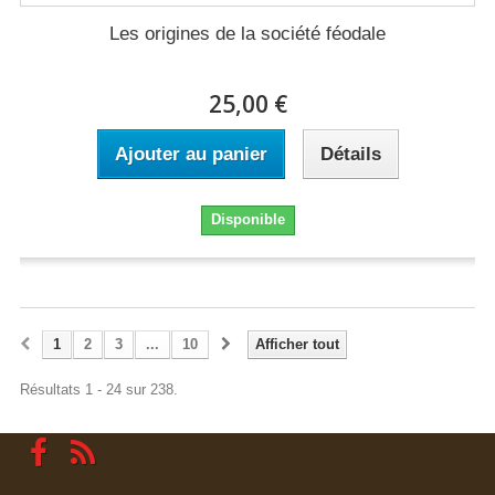
Les origines de la société féodale
25,00 €
Ajouter au panier
Détails
Disponible
1
2
3
...
10
Afficher tout
Résultats 1 - 24 sur 238.