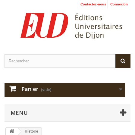
Contactez-nous
Connexion
Panier
(vide)
MENU
Histoire