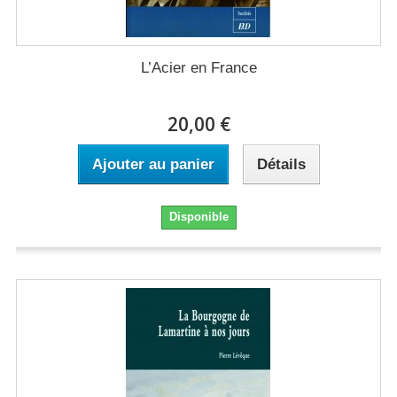
L’Acier en France
20,00 €
Ajouter au panier
Détails
Disponible