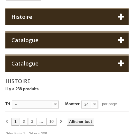
Histoire
Catalogue
Catalogue
HISTOIRE
Il y a 238 produits.
Tri
Montrer
par page
--
24
1
2
3
...
10
Afficher tout
Résultats 1 - 24 sur 238.