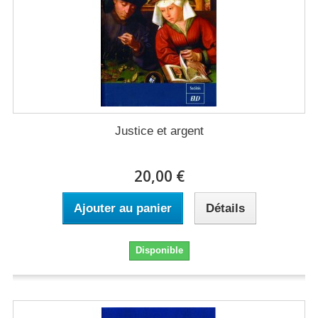
Justice et argent
20,00 €
Ajouter au panier
Détails
Disponible