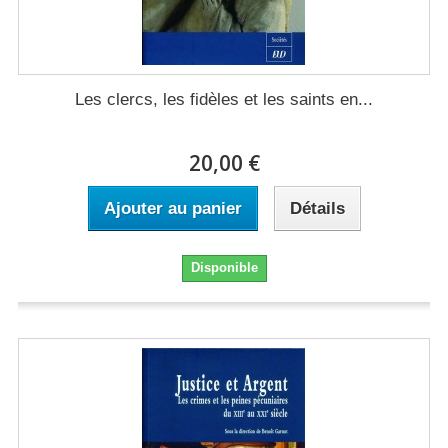
Les clercs, les fidèles et les saints en...
20,00 €
Ajouter au panier
Détails
Disponible