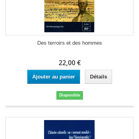
Des terroirs et des hommes
22,00 €
Ajouter au panier
Détails
Disponible