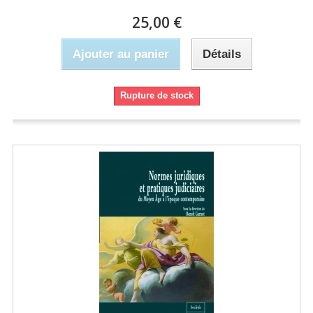
25,00 €
Ajouter au panier
Détails
Rupture de stock