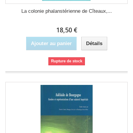
La colonie phalanstérienne de Cîteaux,...
18,50 €
Ajouter au panier
Détails
Rupture de stock