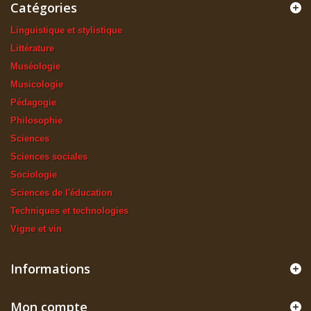
Catégories
Linguistique et stylistique
Littérature
Muséologie
Musicologie
Pédagogie
Philosophie
Sciences
Sciences sociales
Sociologie
Sciences de l'éducation
Techniques et technologies
Vigne et vin
Informations
Mon compte