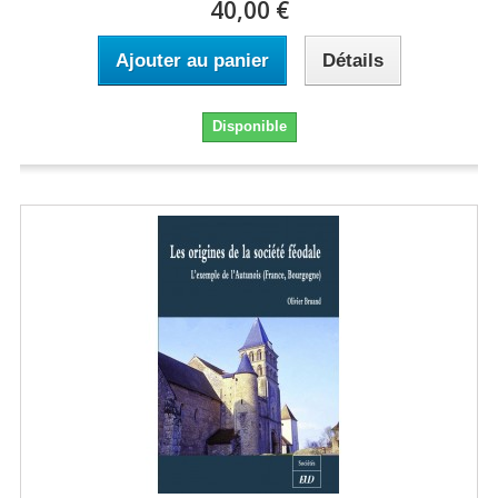
40,00 €
Ajouter au panier
Détails
Disponible