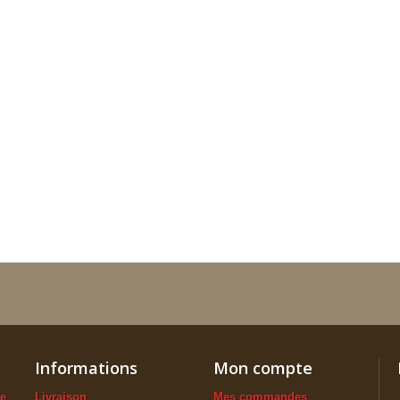
Informations
Mon compte
ue
Livraison
Mes commandes