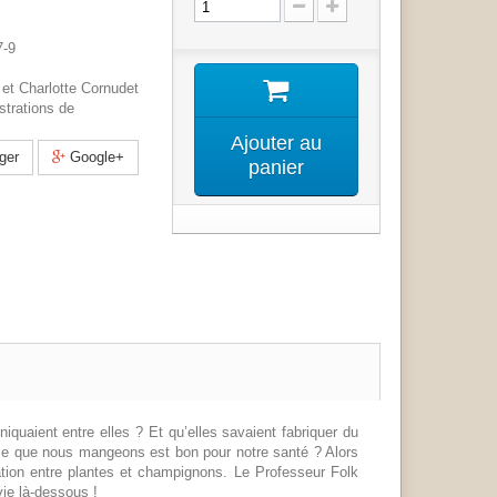
7-9
 et Charlotte Cornudet
ustrations de
Ajouter au
ger
Google+
panier
quaient entre elles ? Et qu’elles savaient fabriquer du
 ce que nous mangeons est bon pour notre santé ? Alors
ation entre plantes et champignons. Le Professeur Folk
vie là-dessous !