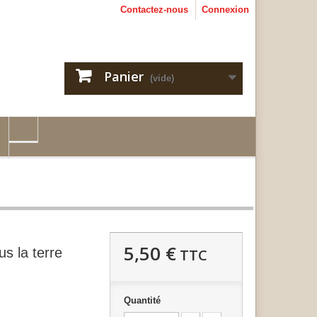
Contactez-nous
Connexion
Panier
(vide)
5,50 €
us la terre
TTC
Quantité