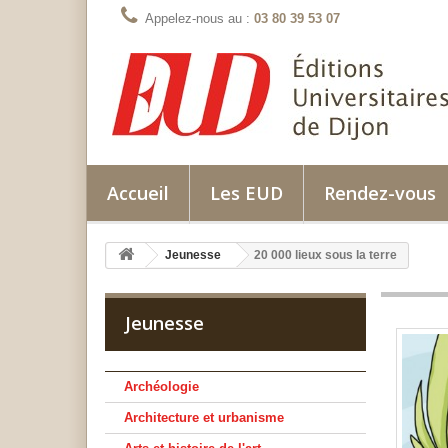
Appelez-nous au :
03 80 39 53 07
Accueil
Les EUD
Rendez-vous
Jeunesse
20 000 lieux sous la terre
Jeunesse
Archéologie
Architecture et urbanisme