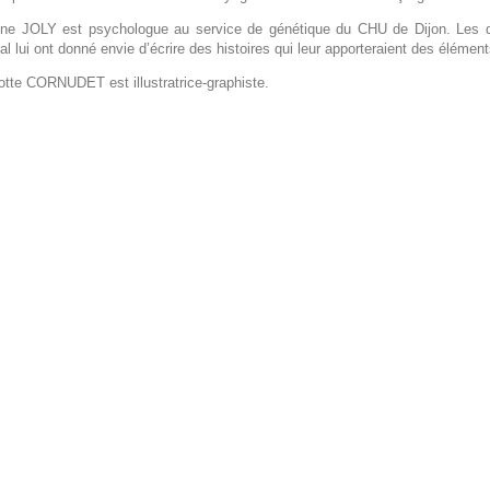
ine JOLY est psychologue au service de génétique du CHU de Dijon. Les q
al lui ont donné envie d’écrire des histoires qui leur apporteraient des élém
otte CORNUDET est illustratrice-graphiste.