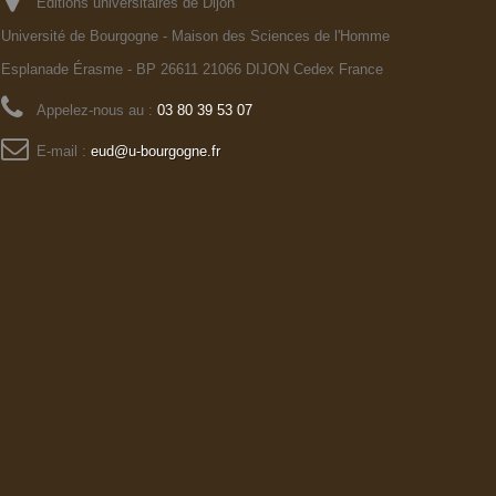
Editions universitaires de Dijon
Université de Bourgogne - Maison des Sciences de l'Homme
Esplanade Érasme - BP 26611 21066 DIJON Cedex France
Appelez-nous au :
03 80 39 53 07
E-mail :
eud@u-bourgogne.fr