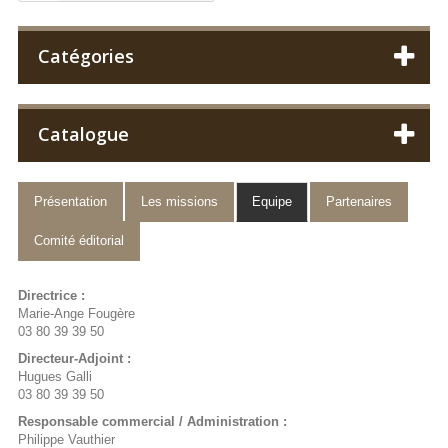
Catégories
Catalogue
Présentation
Les missions
Equipe
Partenaires
Comité éditorial
Directrice :
Marie-Ange Fougère
03 80 39 39 50
Directeur-Adjoint :
Hugues Galli
03 80 39 39 50
Responsable commercial / Administration :
Philippe Vauthier