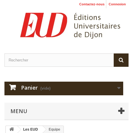
Contactez-nous
Connexion
Panier
(vide)
MENU
Les EUD
Equipe