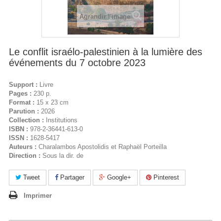
Agrandir l'image
Le conflit israélo-palestinien à la lumière des
événements du 7 octobre 2023
Support :
Livre
Pages :
230 p.
Format :
15 x 23 cm
Parution :
2026
Collection :
Institutions
ISBN :
978-2-36441-613-0
ISSN :
1628-5417
Auteurs :
Charalambos Apostolidis et Raphaël Porteilla
Direction :
Sous la dir. de
Tweet
Partager
Google+
Pinterest
Imprimer