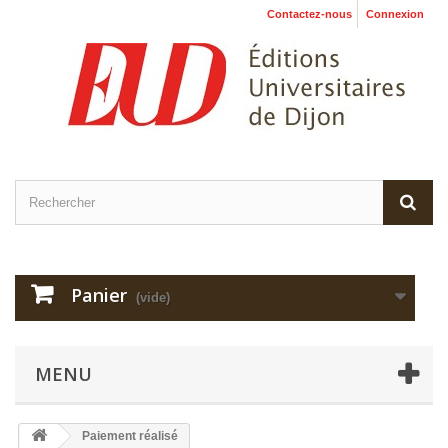
Contactez-nous
Connexion
Panier
(vide)
MENU
Paiement réalisé