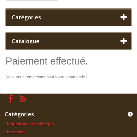
Catégories
Catalogue
Paiement effectué.
Nous vous remercions pour votre commande !
Catégories
Linguistique et stylistique
Littérature