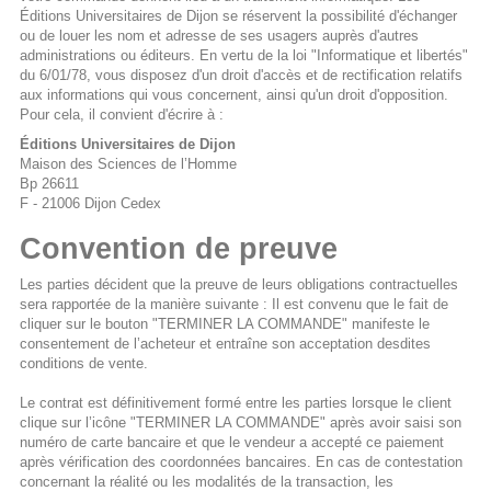
Éditions Universitaires de Dijon se réservent la possibilité d'échanger
ou de louer les nom et adresse de ses usagers auprès d'autres
administrations ou éditeurs. En vertu de la loi "Informatique et libertés"
du 6/01/78, vous disposez d'un droit d'accès et de rectification relatifs
aux informations qui vous concernent, ainsi qu'un droit d'opposition.
Pour cela, il convient d'écrire à :
Éditions Universitaires de Dijon
Maison des Sciences de l’Homme
Bp 26611
F - 21006 Dijon Cedex
Convention de preuve
Les parties décident que la preuve de leurs obligations contractuelles
sera rapportée de la manière suivante : Il est convenu que le fait de
cliquer sur le bouton "TERMINER LA COMMANDE" manifeste le
consentement de l’acheteur et entraîne son acceptation desdites
conditions de vente.
Le contrat est définitivement formé entre les parties lorsque le client
clique sur l’icône "TERMINER LA COMMANDE" après avoir saisi son
numéro de carte bancaire et que le vendeur a accepté ce paiement
après vérification des coordonnées bancaires. En cas de contestation
concernant la réalité ou les modalités de la transaction, les