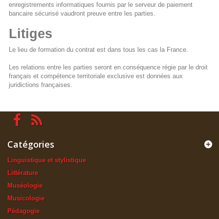
enregistrements informatiques fournis par le serveur de paiement
bancaire sécurisé vaudront preuve entre les parties.
Litiges
Le lieu de formation du contrat est dans tous les cas la France.
Les relations entre les parties seront en conséquence régie par le droit
français et compétence territoriale exclusive est données aux
juridictions françaises.
Catégories
Linguistique et stylistique
Littérature
Muséologie
Musicologie
Pédagogie