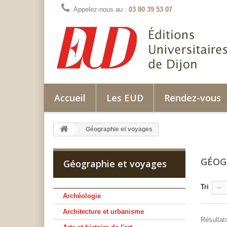
Appelez-nous au :
03 80 39 53 07
Accueil
Les EUD
Rendez-vous
Géographie et voyages
GÉOG
Géographie et voyages
Tri
--
Archéologie
Architecture et urbanisme
Résultats