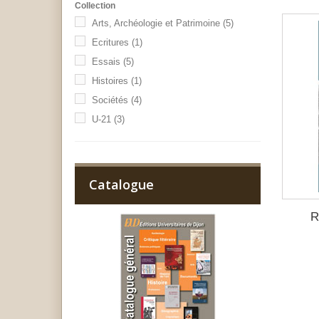
Collection
Arts, Archéologie et Patrimoine
(5)
Ecritures
(1)
Essais
(5)
Histoires
(1)
Sociétés
(4)
U-21
(3)
Catalogue
R