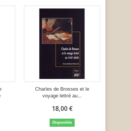
e
Charles de Brosses et le
e
voyage lettré au...
18,00 €
Disponible