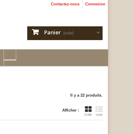
Contactez-nous
Connexion
Panier
(vide)
Il y a 22 produits.
Afficher :
Grille
Liste