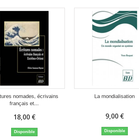
itures nomades, écrivains
La mondialisation
français et...
9,00 €
18,00 €
Disponible
Disponible