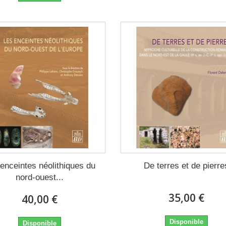
enceintes néolithiques du
De terres et de pierre
nord-ouest...
35,00 €
40,00 €
Disponible
Disponible