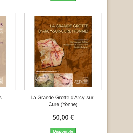
s
La Grande Grotte d'Arcy-sur-
Cure (Yonne)
50,00 €
Disponible