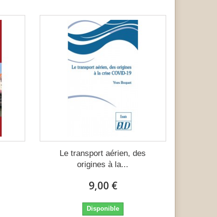
Le transport aérien, des
origines à la...
9,00 €
Disponible