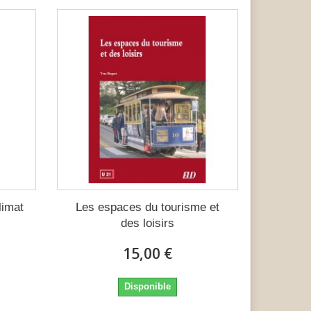
limat
Les espaces du tourisme et
des loisirs
15,00 €
Disponible