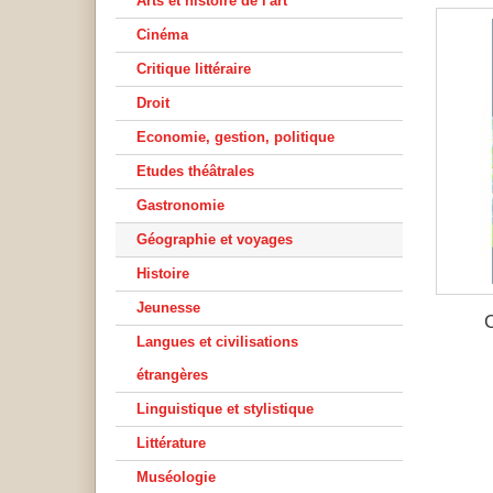
Arts et histoire de l'art
Cinéma
Critique littéraire
Droit
Economie, gestion, politique
Etudes théâtrales
Gastronomie
Géographie et voyages
Histoire
Jeunesse
Langues et civilisations
étrangères
Linguistique et stylistique
Littérature
Muséologie