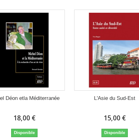
el Déon etla Méditerranée
L'Asie du Sud-Est
18,00 €
15,00 €
Disponible
Disponible