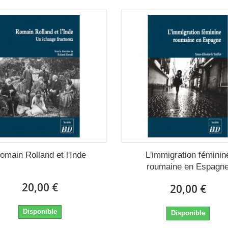
omain Rolland et l'Inde
L'immigration féminin
roumaine en Espagn
20,00 €
20,00 €
Disponible
Disponible