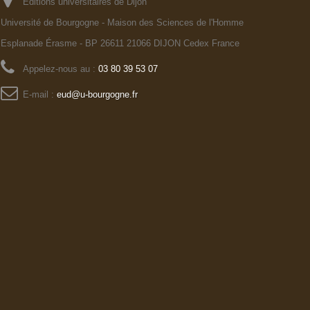
Editions universitaires de Dijon
Université de Bourgogne - Maison des Sciences de l'Homme
Esplanade Érasme - BP 26611 21066 DIJON Cedex France
Appelez-nous au :
03 80 39 53 07
E-mail :
eud@u-bourgogne.fr