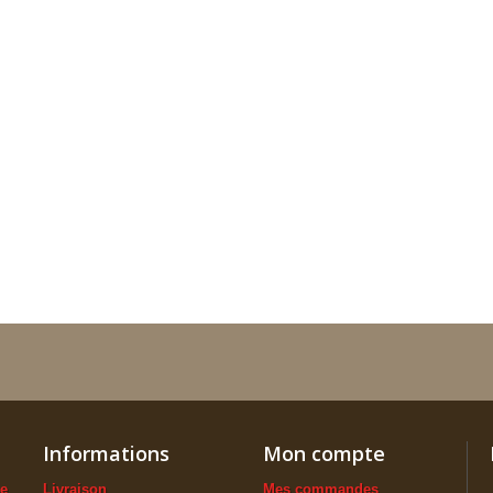
Informations
Mon compte
ue
Livraison
Mes commandes