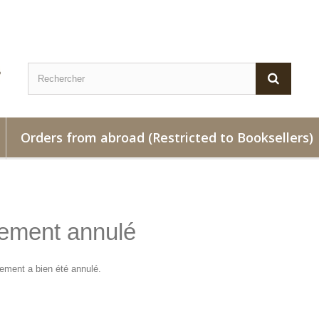
Orders from abroad (Restricted to Booksellers)
ement annulé
iement a bien été annulé.