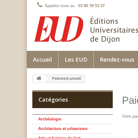
Appelez-nous au :
03 80 39 53 07
Accueil
Les EUD
Rendez-vous
Paiement annulé
Pai
Catégories
Votre pa
Archéologie
Architecture et urbanisme