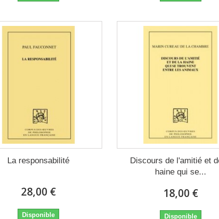
La responsabilité
Discours de l'amitié et d
haine qui se...
28,00 €
18,00 €
Disponible
Disponible