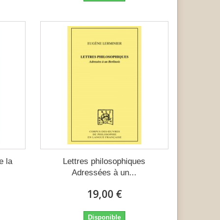
e la
Lettres philosophiques
Adressées à un...
19,00 €
Disponible