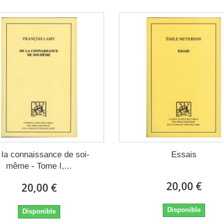
 la connaissance de soi-
Essais
même - Tome I,...
20,00 €
20,00 €
Disponible
Disponible