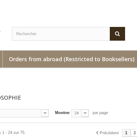
Orders from abroad (Restricted to Booksellers)
OSOPHIE
Montrer
par page
24
 1 - 24 sur 75.
Précédent
1
2