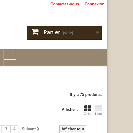
Contactez-nous
Connexion
Panier
(vide)
Il y a 75 produits.
Afficher :
Grille
Liste
3
4
Suivant
Afficher tout