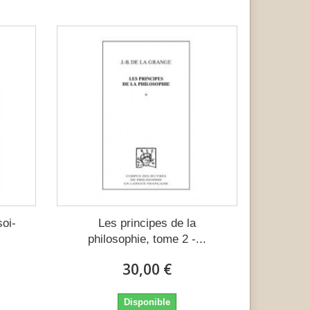
oi-
Les principes de la
philosophie, tome 2 -...
30,00 €
Disponible