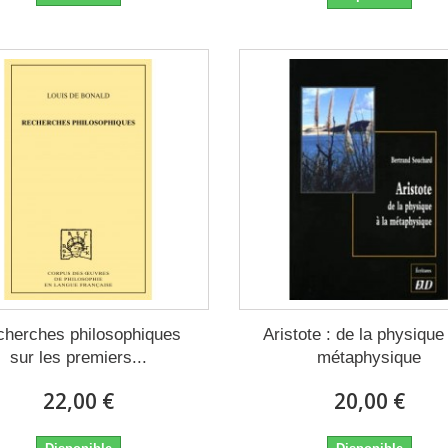
cherches philosophiques
Aristote : de la physique 
sur les premiers...
métaphysique
22,00 €
20,00 €