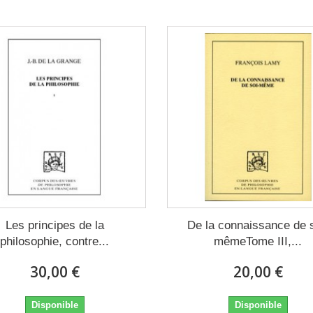
Les principes de la
De la connaissance de s
philosophie, contre...
mêmeTome III,...
30,00 €
20,00 €
Disponible
Disponible