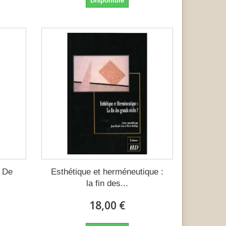
Disponible
s De
Esthétique et herméneutique :
la fin des...
18,00 €