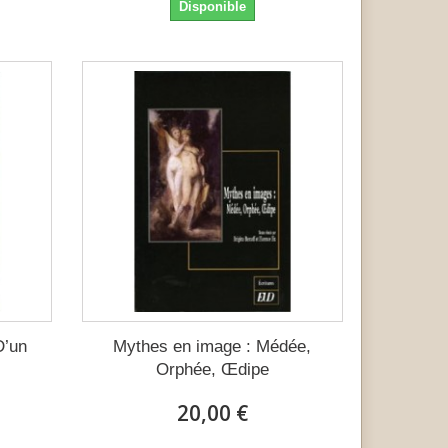
Disponible
D’un
Mythes en image : Médée,
Orphée, Œdipe
20,00 €