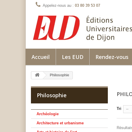
Appelez-nous au :
03 80 39 53 07
Accueil
Les EUD
Rendez-vous
Philosophie
PHIL
Philosophie
Tri
--
Archéologie
Architecture et urbanisme
Résultats