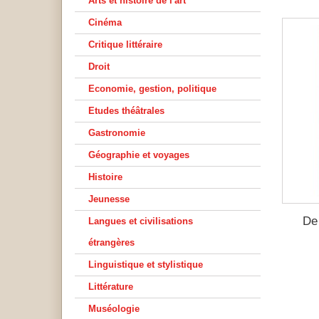
Arts et histoire de l'art
Cinéma
Critique littéraire
Droit
Economie, gestion, politique
Etudes théâtrales
Gastronomie
Géographie et voyages
Histoire
Jeunesse
De
Langues et civilisations
étrangères
Linguistique et stylistique
Littérature
Muséologie