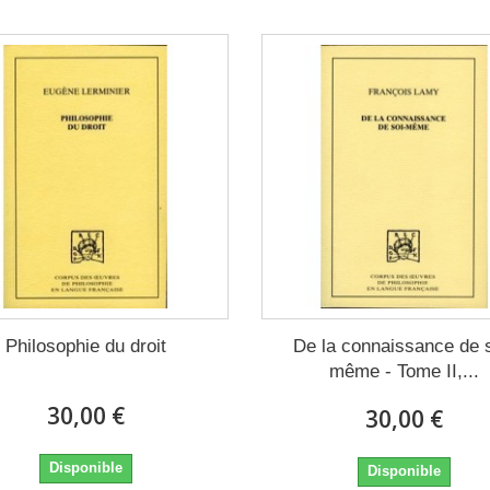
Philosophie du droit
De la connaissance de s
même - Tome II,...
30,00 €
30,00 €
Disponible
Disponible