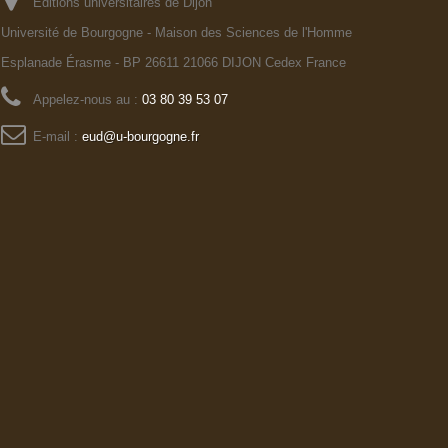
Editions universitaires de Dijon
Université de Bourgogne - Maison des Sciences de l'Homme
Esplanade Érasme - BP 26611 21066 DIJON Cedex France
Appelez-nous au :
03 80 39 53 07
E-mail :
eud@u-bourgogne.fr