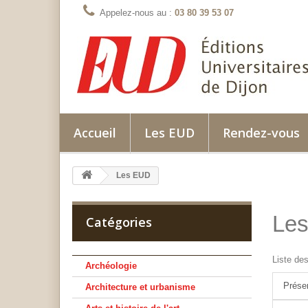
Appelez-nous au :
03 80 39 53 07
Accueil
Les EUD
Rendez-vous
Les EUD
Le
Catégories
Liste de
Archéologie
Prése
Architecture et urbanisme