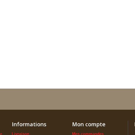
Informations
Mon compte
ue
Livraison
Mes commandes