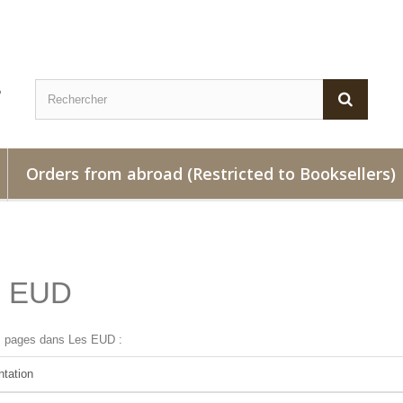
Orders from abroad (Restricted to Booksellers)
s EUD
s pages dans Les EUD :
ntation