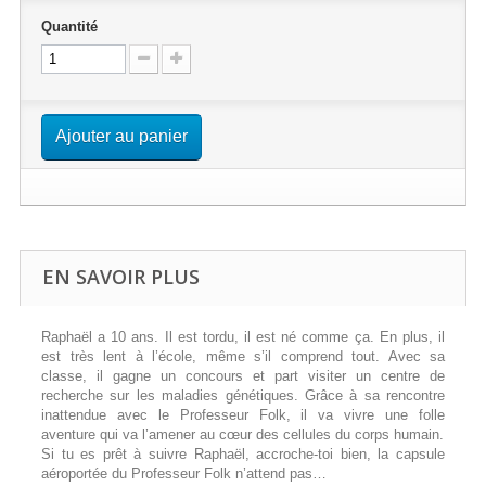
Quantité
Ajouter au panier
EN SAVOIR PLUS
Raphaël a 10 ans. Il est tordu, il est né comme ça. En plus, il
est très lent à l’école, même s’il comprend tout. Avec sa
classe, il gagne un concours et part visiter un centre de
recherche sur les maladies génétiques. Grâce à sa rencontre
inattendue avec le Professeur Folk, il va vivre une folle
aventure qui va l’amener au cœur des cellules du corps humain.
Si tu es prêt à suivre Raphaël, accroche-toi bien, la capsule
aéroportée du Professeur Folk n’attend pas…