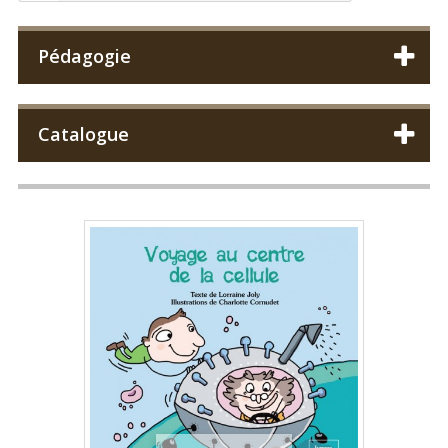
Pédagogie
Catalogue