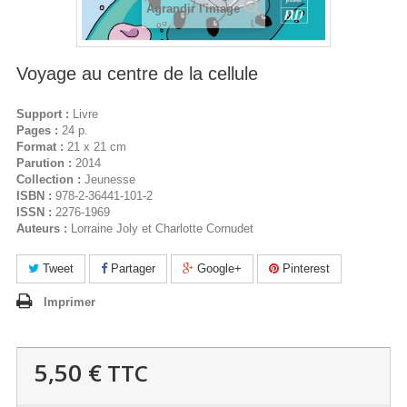
Agrandir l'image
Voyage au centre de la cellule
Support :
Livre
Pages :
24 p.
Format :
21 x 21 cm
Parution :
2014
Collection :
Jeunesse
ISBN :
978-2-36441-101-2
ISSN :
2276-1969
Auteurs :
Lorraine Joly et Charlotte Cornudet
Tweet
Partager
Google+
Pinterest
Imprimer
5,50 €
TTC