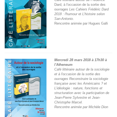
Dard, à l'occasion de la sortie des
ouvrages
Les Cahiers Frédéric Dard
2018 : l'humour
et
L'histoire selon
San-Antonio
.
Rencontre animée par Hugues Galli
Mercredi 28 mars 2018 à 17h30 à
l'Atheneum
Café littéraire autour de la sociologie
et à l'occasion de la sortie des
ouvrages
Reconstruire la sociologie
française avec les Américains ?
et
L'idéologie : nature, fonctions et
structuration
avec la participation de
Jean-Pierre Sylvestre et Jean-
Christophe Marcel.
Rencontre animée par Michèle Dion