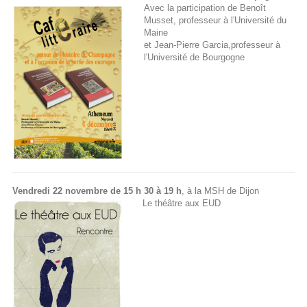
Avec la participation de Benoît
Musset, professeur à l'Université du
Maine
et Jean-Pierre Garcia,professeur à
l'Université de Bourgogne
Vendredi 22 novembre de 15 h 30 à 19 h
, à la MSH de Dijon
Le théâtre aux EUD