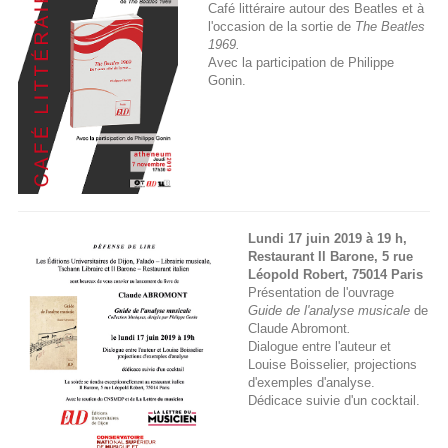
Café littéraire autour des Beatles et à
l'occasion de la sortie de
The Beatles
1969.
Avec la participation de Philippe
Gonin.
Lundi 17 juin 2019 à 19 h,
Restaurant Il Barone, 5 rue
Léopold Robert, 75014 Paris
Présentation de l'ouvrage
Guide de l'analyse musicale
de
Claude Abromont
.
Dialogue entre l'auteur et
Louise Boisselier, projections
d'exemples d'analyse.
Dédicace suivie d'un cocktail.