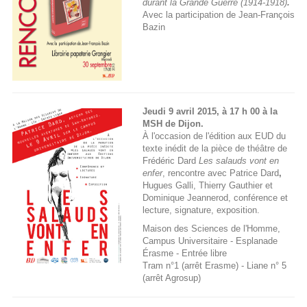
durant la Grande Guerre
(1914-1918)
.
Avec la participation de Jean-François
Bazin
Jeudi 9 avril 2015, à 17 h 00 à la
MSH de Dijon.
À l'occasion de l'édition aux EUD du
texte inédit de la pièce de théâtre de
Frédéric Dard
Les salauds vont en
enfer
, rencontre avec Patrice Dard
,
Hugues Galli, Thierry Gauthier et
Dominique Jeannerod, conférence et
lecture, signature, exposition.
Maison des Sciences de l'Homme,
Campus Universitaire - Esplanade
Érasme - Entrée libre
Tram n°1 (arrêt Erasme) - Liane n° 5
(arrêt Agrosup)