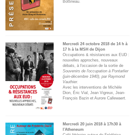
Bottineau.
Mercredi 24 octobre 2018 de 14 h à
17 h à la MSH de Dijon
Occupations & résistances aux EUD :
nouvelles approches, nouveaux
débats, à l'occasion de la sortie de
Souvenirs de l'occupation à Pontarlier
(juin-décembre 1940), par Raymond
Vauthier.
Avec les interventions de Michèle
Dion, Éric Vial, Jean Vigreux, Jean-
François Bazin et Aurore Callewaert.
Mercredi 20 juin 2018 à 17h30 à
l'Atheneum
Café littéraire autour de Frédérice