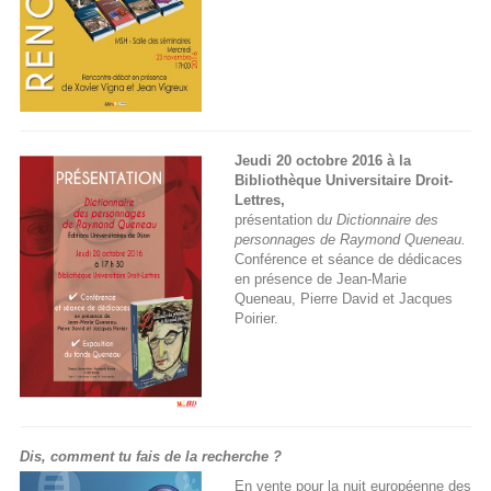
Jeudi 20 octobre 2016 à la
Bibliothèque Universitaire Droit-
Lettres,
présentation d
u Dictionnaire des
personnages de Raymond Queneau.
Conférence et séance de dédicaces
en présence de Jean-Marie
Queneau, Pierre David et Jacques
Poirier.
Dis, comment tu fais de la recherche ?
En vente pour la nuit européenne des