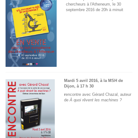
chercheurs à l'Atheneum, le 30
septembre 2016 de 20h à minuit
Mardi 5 av
ril 2016, à la MSH de
Dijon, à 17 h 30
r
encontre avec Gérard Chazal, auteur
de
À quoi rêvent les machines ?