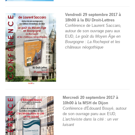
Vendredi 29 septembre 2017 à
18h00 à la BU Droit-Lettres
Conférence d
e
Laurent Saccaro
,
autour de son ouvrage paru aux
EUD,
Le goût du Moyen Âge en
Bourgogne : La Rochepot et les
châteaux néogothique
Mercredi 2
0 septembre 2017 à
10h00 à la MSH de Dijon
Conférence d'Édouard Bouyé, autour
de son ouvrage paru aux EUD
,
L'archiviste dans la cité : un ver
luisant