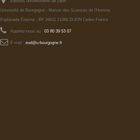
Editions universitaires de Dijon
Université de Bourgogne - Maison des Sciences de l'Homme
Esplanade Érasme - BP 26611 21066 DIJON Cedex France
Appelez-nous au :
03 80 39 53 07
E-mail :
eud@u-bourgogne.fr