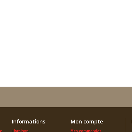
Informations
Mon compte
ue
Livraison
Mes commandes