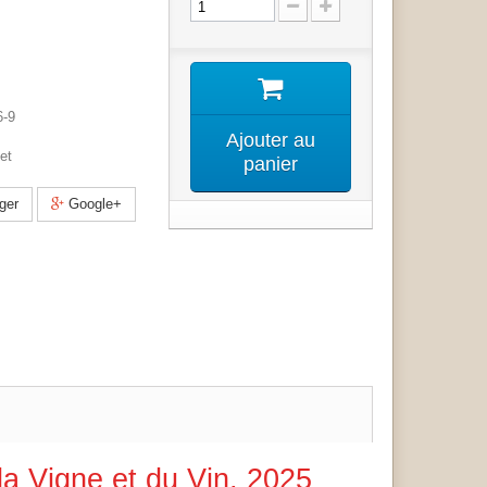
6-9
Ajouter au
et
panier
ger
Google+
 la Vigne et du Vin, 2025