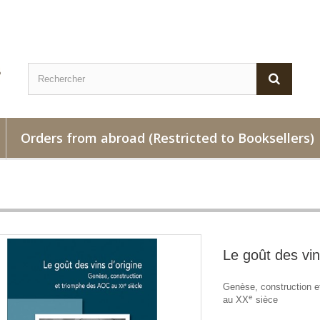
Orders from abroad (Restricted to Booksellers)
Le goût des vin
Genèse, construction 
e
au XX
sièce