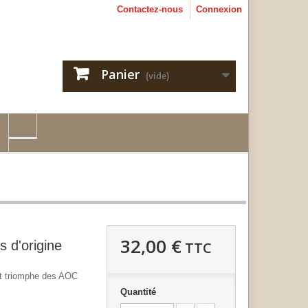
Contactez-nous
Connexion
Panier
(vide)
32,00 €
s d'origine
TTC
et triomphe des AOC
Quantité