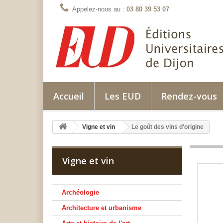
Appelez-nous au :
03 80 39 53 07
Accueil
Les EUD
Rendez-vous
Vigne et vin
Le goût des vins d'origine
Vigne et vin
Archéologie
Architecture et urbanisme