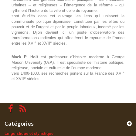
urbaines – et religieuses – l’émergence de la réforme – qui
rythment l’histoire de la ville et celle du royaume.
sont étudiés dans cet ouvrage les liens qui unissent la
communauté politique dijonnaise, constituée par les élites du
pouvoir et de l’argent et par le peuple laborieux, incarné par les
vignerons. Dijon devient ici un poste d’observatoire des
transformations radicales qui affectèrent le royaume de France
e
e
entre les XVI
et XVII
siècles.
Mack P. Holt
est professeur d’histoire moderne à George
Mason University (UsA). Il est spécialiste de l’histoire politique,
religieuse, sociale et culturelle de l’europe moderne,
e
vers 1400-1800. ses recherches portent sur la France des XVI
e
et XVII
siècles.
Catégories
Linguistique et stylistique