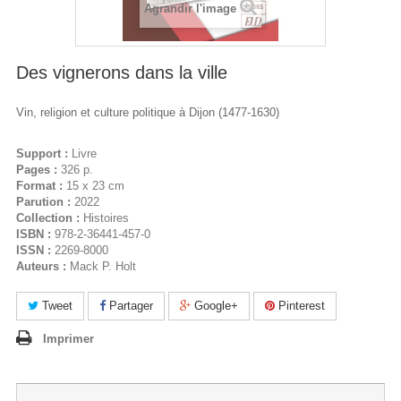
Agrandir l'image
Des vignerons dans la ville
Vin, religion et culture politique à Dijon (1477-1630)
Support :
Livre
Pages :
326 p.
Format :
15 x 23 cm
Parution :
2022
Collection :
Histoires
ISBN :
978-2-36441-457-0
ISSN :
2269-8000
Auteurs :
Mack P. Holt
Tweet
Partager
Google+
Pinterest
Imprimer