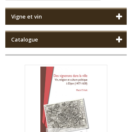
Vigne et vin
Catalogue