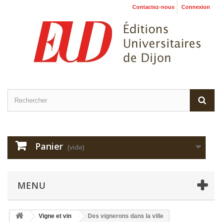
Contactez-nous
Connexion
Panier
(vide)
MENU
Vigne et vin
Des vignerons dans la ville