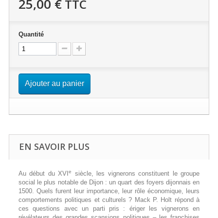
25,00 €
TTC
Quantité
Ajouter au panier
EN SAVOIR PLUS
e
Au début du XVI
siècle, les vignerons constituent le groupe
social le plus notable de Dijon : un quart des foyers dijonnais en
1500. Quels furent leur importance, leur rôle économique, leurs
comportements politiques et culturels ? Mack P. Holt répond à
ces questions avec un parti pris : ériger les vignerons en
révélateurs des grandes scansions politiques – les franchises