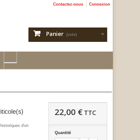
Contactez-nous
Connexion
Panier
(vide)
22,00 €
ticole(s)
TTC
historiques d'un
Quantité