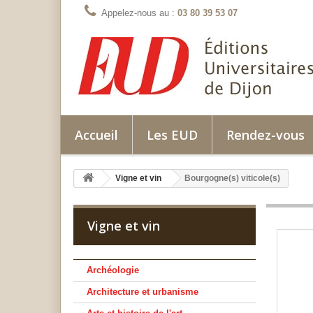
Appelez-nous au :
03 80 39 53 07
Accueil
Les EUD
Rendez-vous
Vigne et vin
Bourgogne(s) viticole(s)
Vigne et vin
Archéologie
Architecture et urbanisme