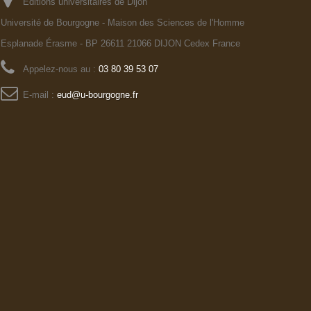
Editions universitaires de Dijon
Université de Bourgogne - Maison des Sciences de l'Homme
Esplanade Érasme - BP 26611 21066 DIJON Cedex France
Appelez-nous au :
03 80 39 53 07
E-mail :
eud@u-bourgogne.fr