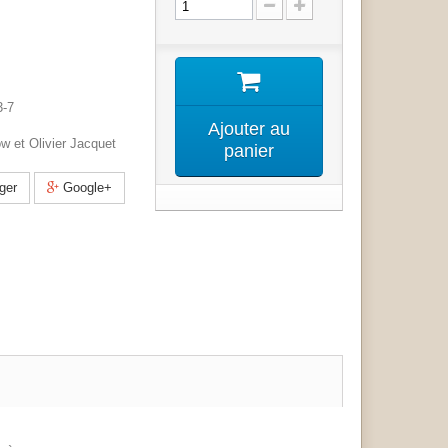
3-7
Ajouter au
w et Olivier Jacquet
panier
ger
Google+