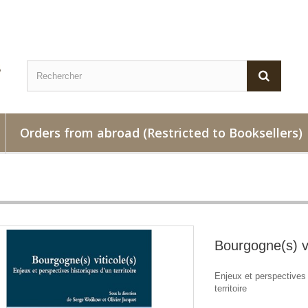
Orders from abroad (Restricted to Booksellers)
Bourgogne(s) vi
Enjeux et perspectives 
territoire