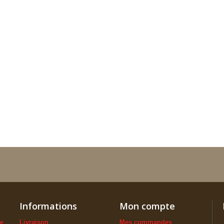
Informations
Mon compte
ue
Livraison
Mes commandes