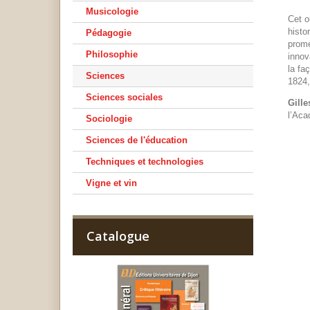
Musicologie
Cet o
histo
Pédagogie
prome
Philosophie
innov
la fa
Sciences
1824,
Sciences sociales
Gille
l’Aca
Sociologie
Sciences de l'éducation
Techniques et technologies
Vigne et vin
Catalogue