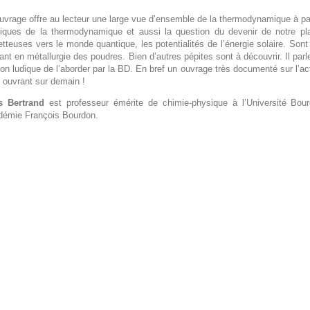
uvrage offre au lecteur une large vue d’ensemble de la thermodynamique à pa
riques de la thermodynamique et aussi la question du devenir de notre pl
tteuses vers le monde quantique, les potentialités de l’énergie solaire. Sont
ant en métallurgie des poudres. Bien d’autres pépites sont à découvrir. Il p
çon ludique de l’aborder par la BD. En bref un ouvrage très documenté sur l’ac
 ouvrant sur demain !
s Bertrand
est professeur émérite de chimie-physique à l’Université Bour
démie François Bourdon.