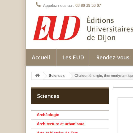
Appelez-nous au :
03 80 39 53 07
Accueil
Les EUD
Rendez-vous
Sciences
Chaleur, énergie, thermodynamiqu
Sciences
Archéologie
Architecture et urbanisme