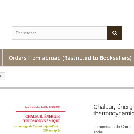
Orders from abroad (Restricted to Booksellers)
e
Chaleur, énergi
thermodynami
Le message de Carnot 
après