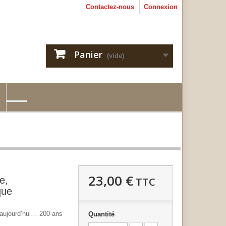
Contactez-nous
Connexion
Panier
(vide)
23,00 €
e,
TTC
que
aujourd’hui… 200 ans
Quantité