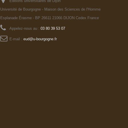
Editions universitaires de Dijon
Université de Bourgogne - Maison des Sciences de l'Homme
Esplanade Érasme - BP 26611 21066 DIJON Cedex France
Appelez-nous au :
03 80 39 53 07
E-mail :
eud@u-bourgogne.fr