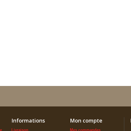
Informations
Mon compte
ue
Livraison
Mes commandes