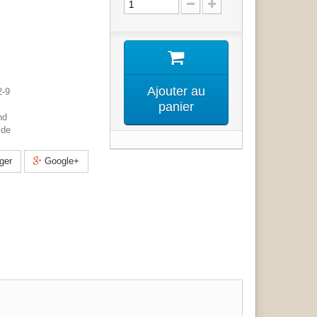
Ajouter au
2-9
panier
nd
 de
ger
Google+