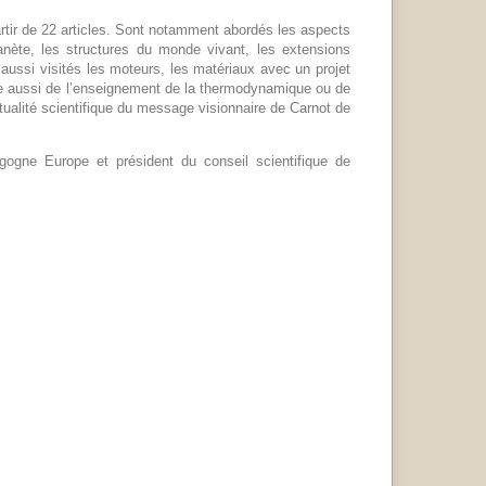
rtir de 22 articles. Sont notamment abordés les aspects
anète, les structures du monde vivant, les extensions
 aussi visités les moteurs, les matériaux avec un projet
arle aussi de l’enseignement de la thermodynamique ou de
tualité scientifique du message visionnaire de Carnot de
gogne Europe et président du conseil scientifique de