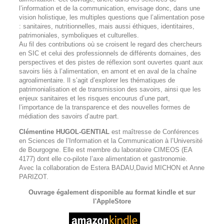
l’information et de la communication, envisage donc, dans une
vision holistique, les multiples questions que l’alimentation pose
: sanitaires, nutritionnelles, mais aussi éthiques, identitaires,
patrimoniales, symboliques et culturelles.
Au fil des contributions où se croisent le regard des chercheurs
en SIC et celui des professionnels de différents domaines, des
perspectives et des pistes de réflexion sont ouvertes quant aux
savoirs liés à l’alimentation, en amont et en aval de la chaîne
agroalimentaire. Il s’agit d’explorer les thématiques de
patrimonialisation et de transmission des savoirs, ainsi que les
enjeux sanitaires et les risques encourus d’une part,
l’importance de la transparence et des nouvelles formes de
médiation des savoirs d’autre part.
Clémentine HUGOL-GENTIAL
est maîtresse de Conférences
en Sciences de l’Information et la Communication à l’Université
de Bourgogne. Elle est membre du laboratoire CIMEOS (EA
4177) dont elle co-pilote l’axe alimentation et gastronomie.
Avec la collaboration de Estera BADAU,David MICHON et Anne
PARIZOT.
Ouvrage également disponible au format kindle et sur
l'AppleStore