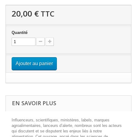
20,00 €
TTC
Quantité
Ajouter au panier
EN SAVOIR PLUS
Influenceurs, scientifiques, ministères, labels, marques
agroalimentaires, lanceurs d’alerte, nombreux sont les acteurs
qui discutent et se disputent les enjeux liés à notre
alimentation. Cet ouvrage, ancré dans les sciences de