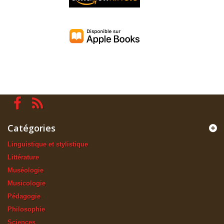
Catégories
Linguistique et stylistique
Littérature
Muséologie
Musicologie
Pédagogie
Philosophie
Sciences