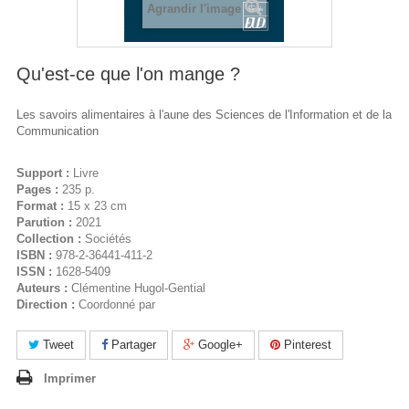
Agrandir l'image
Qu'est-ce que l'on mange ?
Les savoirs alimentaires à l'aune des Sciences de l'Information et de la
Communication
Support :
Livre
Pages :
235 p.
Format :
15 x 23 cm
Parution :
2021
Collection :
Sociétés
ISBN :
978-2-36441-411-2
ISSN :
1628-5409
Auteurs :
Clémentine Hugol-Gential
Direction :
Coordonné par
Tweet
Partager
Google+
Pinterest
Imprimer