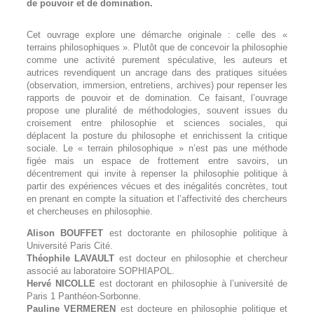
de pouvoir et de domination.
Cet ouvrage explore une démarche originale : celle des «
terrains philosophiques ». Plutôt que de concevoir la philosophie
comme une activité purement spéculative, les auteurs et
autrices revendiquent un ancrage dans des pratiques situées
(observation, immersion, entretiens, archives) pour repenser les
rapports de pouvoir et de domination. Ce faisant, l’ouvrage
propose une pluralité de méthodologies, souvent issues du
croisement entre philosophie et sciences sociales, qui
déplacent la posture du philosophe et enrichissent la critique
sociale. Le « terrain philosophique » n’est pas une méthode
figée mais un espace de frottement entre savoirs, un
décentrement qui invite à repenser la philosophie politique à
partir des expériences vécues et des inégalités concrètes, tout
en prenant en compte la situation et l’affectivité des chercheurs
et chercheuses en philosophie.
Alison BOUFFET
est doctorante en philosophie politique à
Université Paris Cité.
Théophile LAVAULT
est docteur en philosophie et chercheur
associé au laboratoire SOPHIAPOL.
Hervé NICOLLE
est doctorant en philosophie à l’université de
Paris 1 Panthéon-Sorbonne.
Pauline VERMEREN
est docteure en philosophie politique et