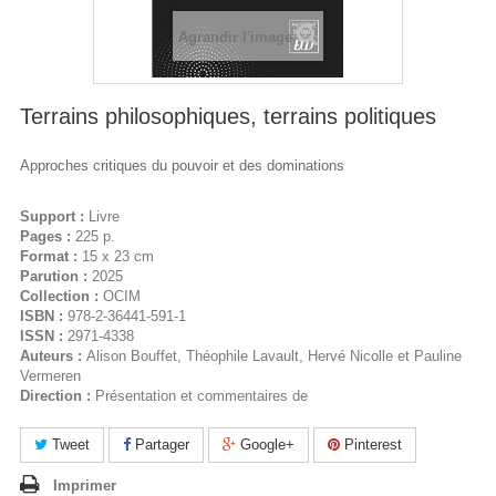
Agrandir l'image
Terrains philosophiques, terrains politiques
Approches critiques du pouvoir et des dominations
Support :
Livre
Pages :
225 p.
Format :
15 x 23 cm
Parution :
2025
Collection :
OCIM
ISBN :
978-2-36441-591-1
ISSN :
2971-4338
Auteurs :
Alison Bouffet, Théophile Lavault, Hervé Nicolle et Pauline
Vermeren
Direction :
Présentation et commentaires de
Tweet
Partager
Google+
Pinterest
Imprimer