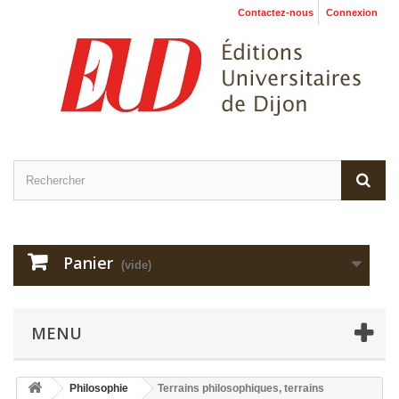
Contactez-nous
Connexion
Panier
(vide)
MENU
Philosophie
Terrains philosophiques, terrains