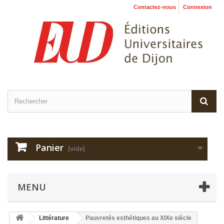
Contactez-nous
Connexion
Panier
(vide)
MENU
Littérature
Pauvretés esthétiques au XIXe siècle