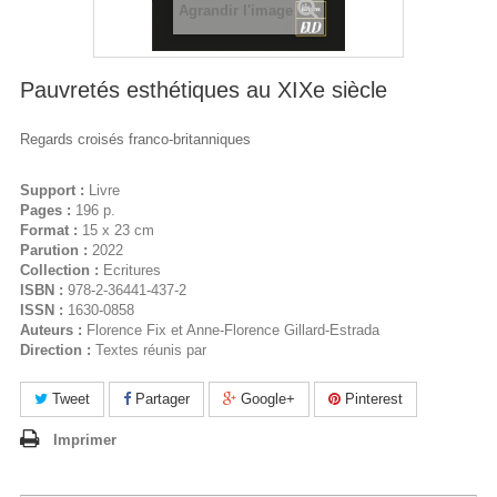
Agrandir l'image
Pauvretés esthétiques au XIXe siècle
Regards croisés franco-britanniques
Support :
Livre
Pages :
196 p.
Format :
15 x 23 cm
Parution :
2022
Collection :
Ecritures
ISBN :
978-2-36441-437-2
ISSN :
1630-0858
Auteurs :
Florence Fix et Anne-Florence Gillard-Estrada
Direction :
Textes réunis par
Tweet
Partager
Google+
Pinterest
Imprimer