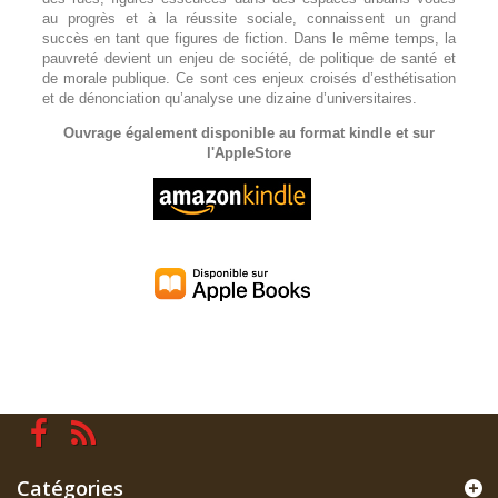
au progrès et à la réussite sociale, connaissent un grand
succès en tant que figures de fiction. Dans le même temps, la
pauvreté devient un enjeu de société, de politique de santé et
de morale publique. Ce sont ces enjeux croisés d’esthétisation
et de dénonciation qu’analyse une dizaine d’universitaires.
Ouvrage également disponible au format kindle et sur
l'AppleStore
Catégories