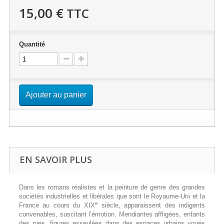
15,00 €
TTC
Quantité
Ajouter au panier
EN SAVOIR PLUS
Dans les romans réalistes et la peinture de genre des grandes
sociétés industrielles et libérales que sont le Royaume-Uni et la
e
France au cours du XIX
siècle, apparaissent des indigents
convenables, suscitant l’émotion. Mendiantes affligées, enfants
des rues, figures esseulées dans des espaces urbains voués