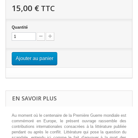
15,00 €
TTC
Quantité
Ajouter au panier
EN SAVOIR PLUS
Au moment où le centenaire de la Première Guerre mondiale est
commémoré en Europe, le présent ouvrage rassemble des
contributions internationales consacrées à la littérature publiée
pendant ou après le conflit. Littérature qui pose la question du
scandale, entendu ici comme le fait d’envoyer à la mort des