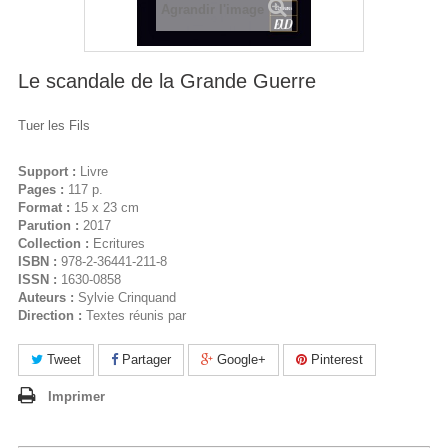
Agrandir l'image
Le scandale de la Grande Guerre
Tuer les Fils
Support :
Livre
Pages :
117 p.
Format :
15 x 23 cm
Parution :
2017
Collection :
Ecritures
ISBN :
978-2-36441-211-8
ISSN :
1630-0858
Auteurs :
Sylvie Crinquand
Direction :
Textes réunis par
Tweet
Partager
Google+
Pinterest
Imprimer