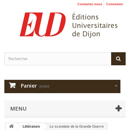
Contactez-nous
Connexion
Panier
(vide)
MENU
Littérature
Le scandale de la Grande Guerre