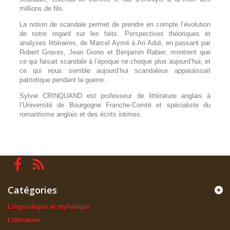
millions de fils.
La notion de scandale permet de prendre en compte l’évolution
de notre regard sur les faits. Perspectives théoriques et
analyses littéraires, de Marcel Aymé à Ari Adut, en passant par
Robert Graves, Jean Giono et Benjamin Rabier, montrent que
ce qui faisait scandale à l’époque ne choque plus aujourd’hui, et
ce qui nous semble aujourd’hui scandaleux apparaissait
patriotique pendant la guerre.
Sylvie CRINQUAND est professeur de littérature anglais à
l’Université de Bourgogne Franche-Comté et spécialiste du
romantisme anglais et des écrits intimes.
Catégories
Linguistique et stylistique
Littérature