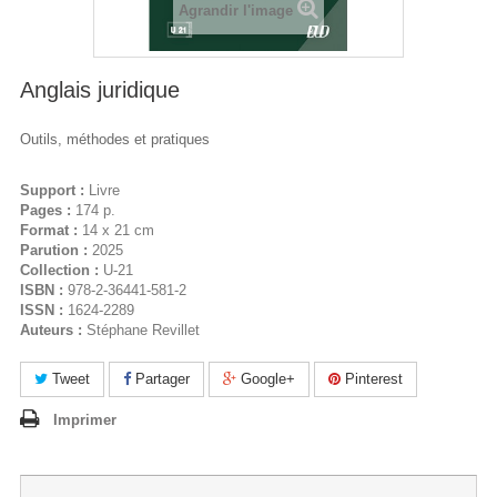
Agrandir l'image
Anglais juridique
Outils, méthodes et pratiques
Support :
Livre
Pages :
174 p.
Format :
14 x 21 cm
Parution :
2025
Collection :
U-21
ISBN :
978-2-36441-581-2
ISSN :
1624-2289
Auteurs :
Stéphane Revillet
Tweet
Partager
Google+
Pinterest
Imprimer