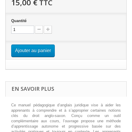
15,00 €
TTC
Quantité
Ajouter au panier
EN SAVOIR PLUS
Ce manuel pédagogique d’anglais juridique vise à aider les
apprenants à comprendre et à s’approprier certaines notions
clés du droit anglo-saxon. Conçu comme un outil
complémentaire aux cours, l’ouvrage propose une méthode
d’apprentissage autonome et progressive basée sur des
activités pratiques et toujours en contexte. Les apprenants