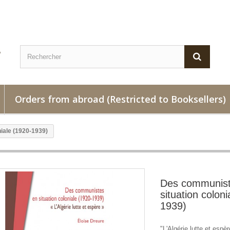
Orders from abroad (Restricted to Booksellers)
iale (1920-1939)
Des communist
situation coloni
1939)
"L'Algérie lutte et espèr