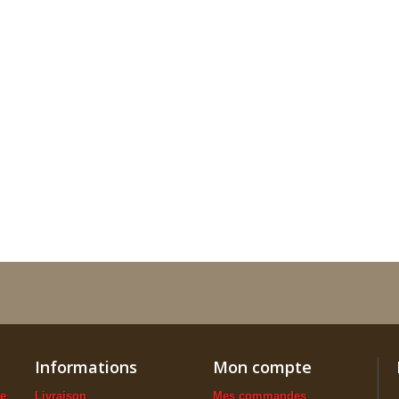
Informations
Mon compte
ue
Livraison
Mes commandes