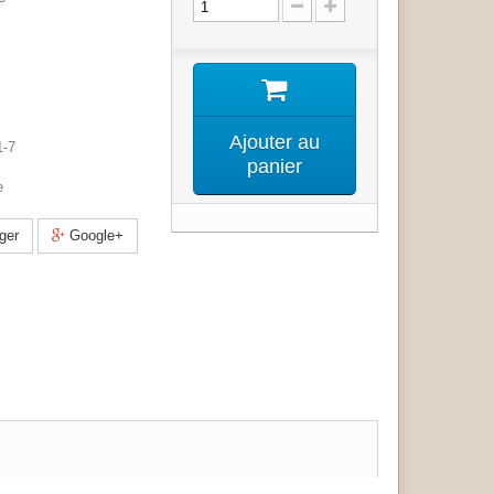
Ajouter au
1-7
panier
e
ger
Google+