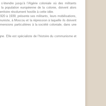
’étendre jusqu’à l’Algérie coloniale où des militants
 la population européenne de la colonie, doivent alors
rritoire résolument hostile à cette idée.
1920 à 1939, présente ses militants, leurs mobilisations,
muniste, à Moscou et la répression à laquelle ils doivent
mensions particulières à la société coloniale, dans une
ne. Elle est spécialiste de l’histoire du communisme et