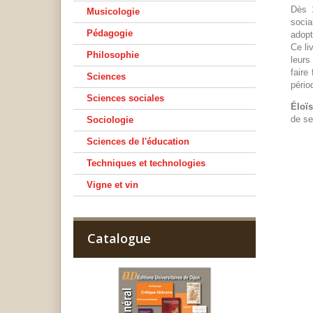
Dès 1
Musicologie
socia
Pédagogie
adopt
Ce li
Philosophie
leurs
faire
Sciences
pério
Sciences sociales
Éloï
de se
Sociologie
Sciences de l'éducation
Techniques et technologies
Vigne et vin
Catalogue