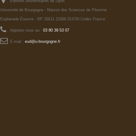
Editions universitaires de Dijon
Université de Bourgogne - Maison des Sciences de l'Homme
Esplanade Érasme - BP 26611 21066 DIJON Cedex France
Appelez-nous au :
03 80 39 53 07
E-mail :
eud@u-bourgogne.fr