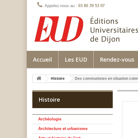
Appelez-nous au :
03 80 39 53 07
Accueil
Les EUD
Rendez-vous
Histoire
Des communistes en situation colon
Histoire
Archéologie
Architecture et urbanisme