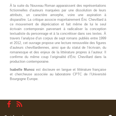
À la suite du Nouveau Roman apparaissent des représentations
fictionnelles d’auteurs marquées par une dissolution de leurs
attributs, un caractère amorphe, voire une aspiration à
disparaître. La critique associe majoritairement Éric Chevillard à
ce mouvement de dépréciation et fait même de lui le seul
écrivain contemporain parvenant à radicaliser la conception
textualiste du personnage et à la concrétiser dans ses textes. À
travers l’analyse d’un corpus de sept romans publiés entre 1999
et 2012, cet ouvrage propose une lecture renouvelée des figures
d’auteurs chevillardiennes, ainsi que du statut de l’écrivain, du
romanesque et des enjeux de la littérature propres à l’auteur. Il
confirme du même coup l’originalité d’Éric Chevillard dans la
production contemporaine.
Isabelle Munoz
est docteure en langue et littérature française
et chercheuse associée au laboratoire CPTC de l’Université
Bourgogne Europe.