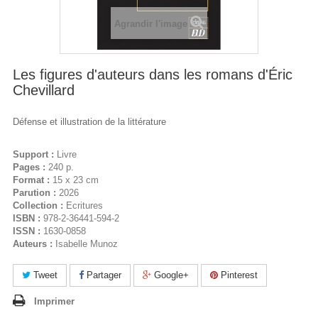
Agrandir l'image
Les figures d'auteurs dans les romans d'Éric
Chevillard
Défense et illustration de la littérature
Support :
Livre
Pages :
240 p.
Format :
15 x 23 cm
Parution :
2026
Collection :
Ecritures
ISBN :
978-2-36441-594-2
ISSN :
1630-0858
Auteurs :
Isabelle Munoz
Tweet
Partager
Google+
Pinterest
Imprimer