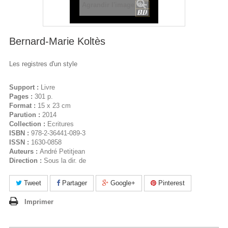
Agrandir l'image
Bernard-Marie Koltès
Les registres d'un style
Support :
Livre
Pages :
301 p.
Format :
15 x 23 cm
Parution :
2014
Collection :
Ecritures
ISBN :
978-2-36441-089-3
ISSN :
1630-0858
Auteurs :
André Petitjean
Direction :
Sous la dir. de
Tweet
Partager
Google+
Pinterest
Imprimer