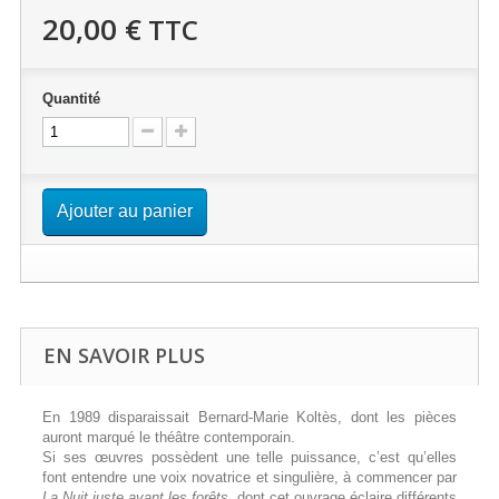
20,00 €
TTC
Quantité
Ajouter au panier
EN SAVOIR PLUS
En 1989 disparaissait Bernard-Marie Koltès, dont les pièces
auront marqué le théâtre contemporain.
Si ses œuvres possèdent une telle puissance, c’est qu’elles
font entendre une voix novatrice et singulière, à commencer par
La Nuit juste avant les forêts
, dont cet ouvrage éclaire différents