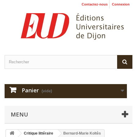
Contactez-nous
Connexion
Panier
(vide)
MENU
Critique littéraire
Bernard-Marie Koltès