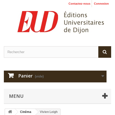
Contactez-nous
Connexion
Panier
(vide)
MENU
Cinéma
Vivien Leigh