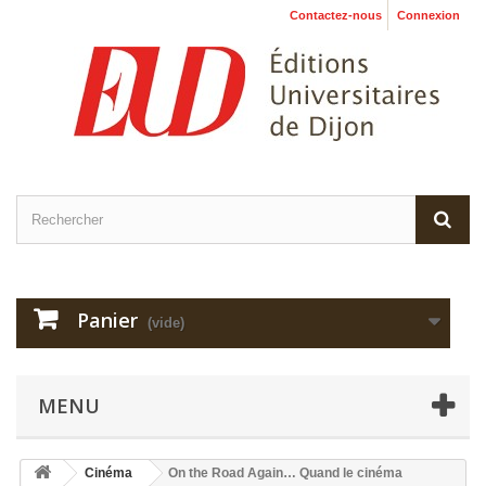
Contactez-nous
Connexion
Panier
(vide)
MENU
Cinéma
On the Road Again… Quand le cinéma