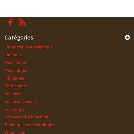
Catégories
Linguistique et stylistique
Littérature
Muséologie
Musicologie
Pédagogie
Philosophie
Sciences
Sciences sociales
Sociologie
Sciences de l'éducation
Techniques et technologies
Vigne et vin