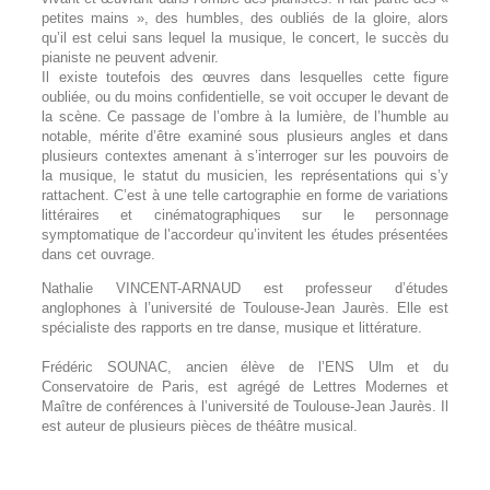
petites mains », des humbles, des oubliés de la gloire, alors
qu’il est celui sans lequel la musique, le concert, le succès du
pianiste ne peuvent advenir.
Il existe toutefois des œuvres dans lesquelles cette figure
oubliée, ou du moins confidentielle, se voit occuper le devant de
la scène. Ce passage de l’ombre à la lumière, de l’humble au
notable, mérite d’être examiné sous plusieurs angles et dans
plusieurs contextes amenant à s’interroger sur les pouvoirs de
la musique, le statut du musicien, les représentations qui s’y
rattachent. C’est à une telle cartographie en forme de variations
littéraires et cinématographiques sur le personnage
symptomatique de l’accordeur qu’invitent les études présentées
dans cet ouvrage.
Nathalie VINCENT-ARNAUD est professeur d’études
anglophones à l’université de Toulouse-Jean Jaurès. Elle est
spécialiste des rapports en tre danse, musique et littérature.
Frédéric SOUNAC, ancien élève de l’ENS Ulm et du
Conservatoire de Paris, est agrégé de Lettres Modernes et
Maître de conférences à l’université de Toulouse-Jean Jaurès. Il
est auteur de plusieurs pièces de théâtre musical.