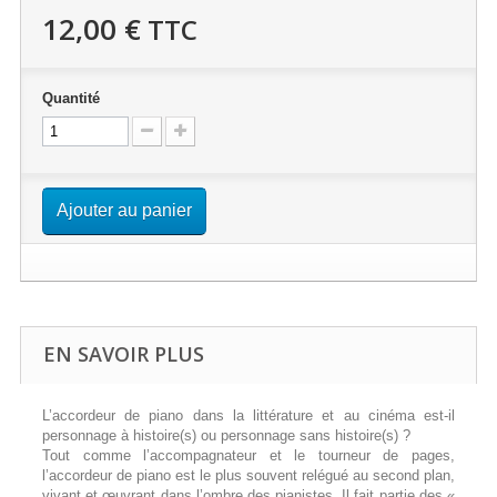
12,00 €
TTC
Quantité
Ajouter au panier
EN SAVOIR PLUS
L’accordeur de piano dans la littérature et au cinéma est-il
personnage à histoire(s) ou personnage sans histoire(s) ?
Tout comme l’accompagnateur et le tourneur de pages,
l’accordeur de piano est le plus souvent relégué au second plan,
vivant et œuvrant dans l’ombre des pianistes. Il fait partie des «