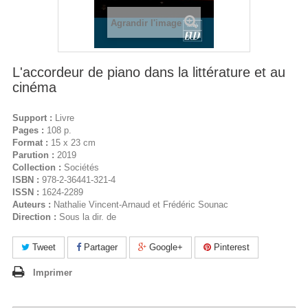
Agrandir l'image
L'accordeur de piano dans la littérature et au
cinéma
Support :
Livre
Pages :
108 p.
Format :
15 x 23 cm
Parution :
2019
Collection :
Sociétés
ISBN :
978-2-36441-321-4
ISSN :
1624-2289
Auteurs :
Nathalie Vincent-Arnaud et Frédéric Sounac
Direction :
Sous la dir. de
Tweet
Partager
Google+
Pinterest
Imprimer