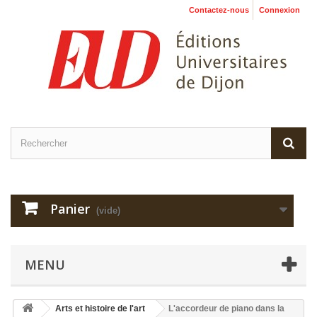
Contactez-nous
Connexion
Panier
(vide)
MENU
Arts et histoire de l'art
L'accordeur de piano dans la