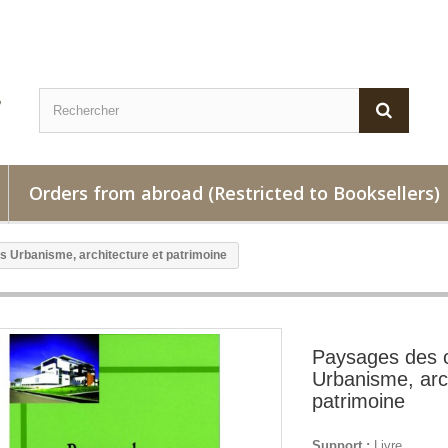
Orders from abroad (Restricted to Booksellers)
Urbanisme, architecture et patrimoine
Paysages des
Urbanisme, arch
patrimoine
Support :
Livre