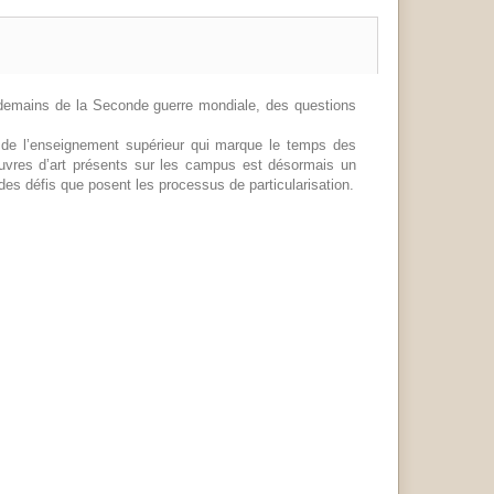
demains de la Seconde guerre mondiale, des questions
n de l’enseignement supérieur qui marque le temps des
uvres d’art présents sur les campus est désormais un
des défis que posent les processus de particularisation.