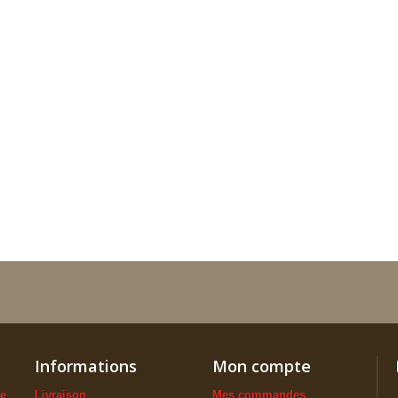
Informations
Mon compte
ue
Livraison
Mes commandes