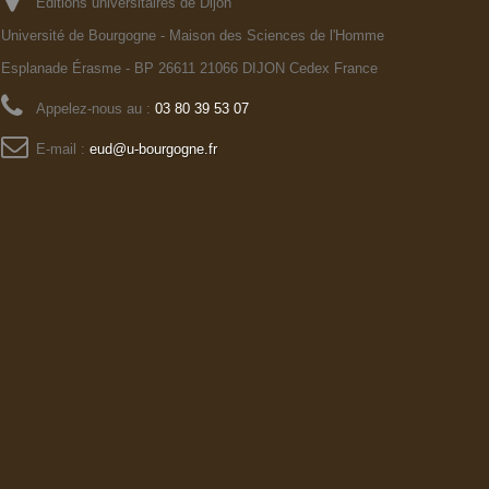
Editions universitaires de Dijon
Université de Bourgogne - Maison des Sciences de l'Homme
Esplanade Érasme - BP 26611 21066 DIJON Cedex France
Appelez-nous au :
03 80 39 53 07
E-mail :
eud@u-bourgogne.fr