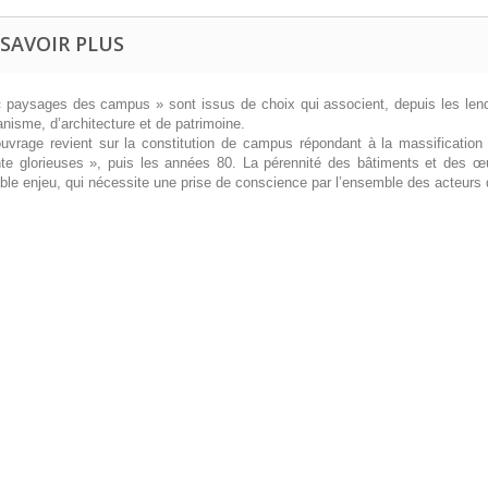
 SAVOIR PLUS
 paysages des campus » sont issus de choix qui associent, depuis les len
anisme, d’architecture et de patrimoine.
uvrage revient sur la constitution de campus répondant à la massificatio
te glorieuses », puis les années 80. La pérennité des bâtiments et des œ
able enjeu, qui nécessite une prise de conscience par l’ensemble des acteurs 