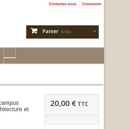
Contactez-nous
Connexion
Panier
(vide)
20,00 €
 campus
TTC
itecture et