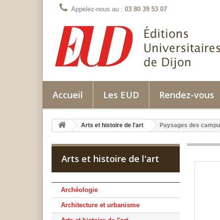
Appelez-nous au :
03 80 39 53 07
Accueil
Les EUD
Rendez-vous
Arts et histoire de l'art
Paysages des campus 
Arts et histoire de l'art
Archéologie
Architecture et urbanisme