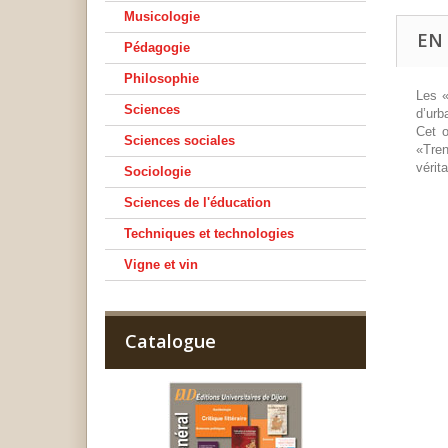
Musicologie
EN
Pédagogie
Philosophie
Les «
Sciences
d’urb
Cet o
Sciences sociales
«Tren
vérit
Sociologie
Sciences de l'éducation
Techniques et technologies
Vigne et vin
Catalogue