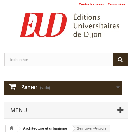
Contactez-nous
Connexion
Panier
(vide)
MENU
Architecture et urbanisme
Semur-en-Auxois