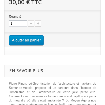
30,00 €
TTC
Quantité
Ajouter au panier
EN SAVOIR PLUS
Pierre Pinon, célèbre historien de l’architecture et habitant de
Semur-en-Auxois, propose ici un parcours dans l’histoire de
l’urbanisme et de l’architecture de cette jolie petite cité.
Comment s’est dessinée sa forme « en nœud papillon » à partir
du méandre où elle s’était implantée ? Du Moyen Âge à nos
jours, quels aménagements l’ont embellie, entre monuments et