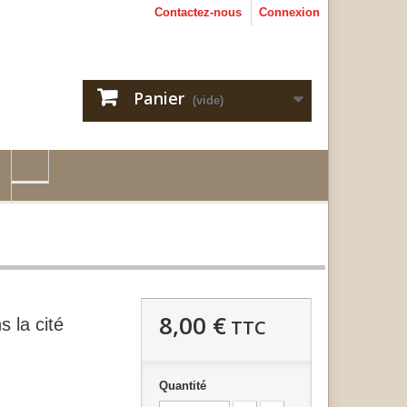
Contactez-nous
Connexion
Panier
(vide)
8,00 €
s la cité
TTC
Quantité