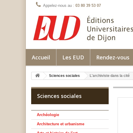
Appelez-nous au :
03 80 39 53 07
Accueil
Les EUD
Rendez-vous
Sciences sociales
L'archiviste dans la cité
Sciences sociales
Archéologie
Architecture et urbanisme