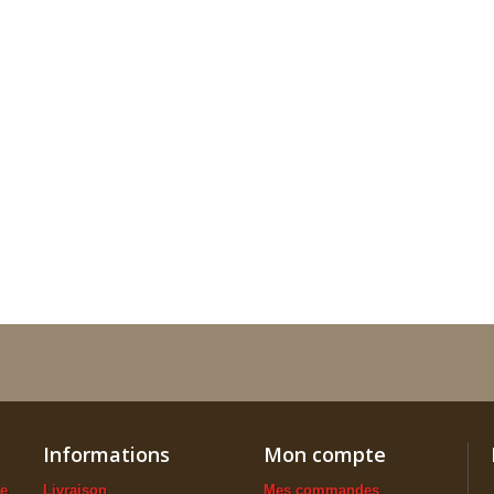
Informations
Mon compte
ue
Livraison
Mes commandes