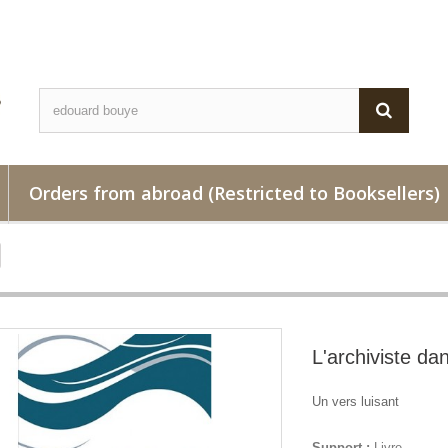
Orders from abroad (Restricted to Booksellers)
L'archiviste dan
Un vers luisant
Support :
Livre