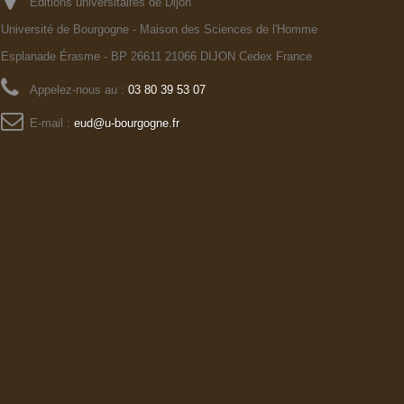
Editions universitaires de Dijon
Université de Bourgogne - Maison des Sciences de l'Homme
Esplanade Érasme - BP 26611 21066 DIJON Cedex France
Appelez-nous au :
03 80 39 53 07
E-mail :
eud@u-bourgogne.fr