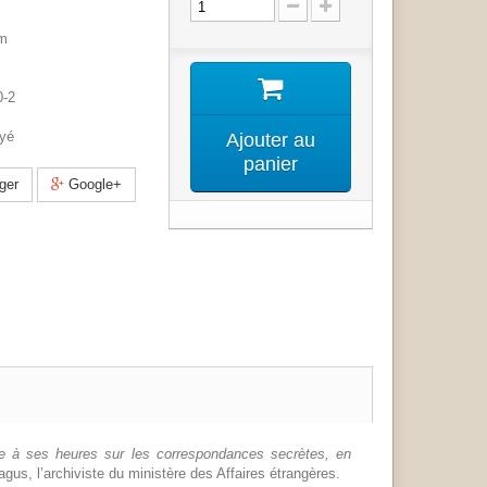
cm
0-2
yé
Ajouter au
panier
ger
Google+
ère à ses heures sur les correspondances secrètes, en
agus, l’archiviste du ministère des Affaires étrangères.