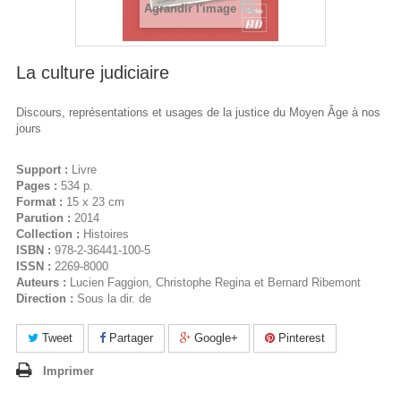
Agrandir l'image
La culture judiciaire
Discours, représentations et usages de la justice du Moyen Âge à nos
jours
Support :
Livre
Pages :
534 p.
Format :
15 x 23 cm
Parution :
2014
Collection :
Histoires
ISBN :
978-2-36441-100-5
ISSN :
2269-8000
Auteurs :
Lucien Faggion, Christophe Regina et Bernard Ribemont
Direction :
Sous la dir. de
Tweet
Partager
Google+
Pinterest
Imprimer