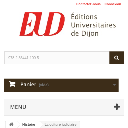
Contactez-nous
Connexion
Panier
(vide)
MENU
Histoire
La culture judiciaire