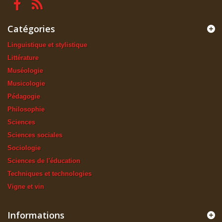
Catégories
Linguistique et stylistique
Littérature
Muséologie
Musicologie
Pédagogie
Philosophie
Sciences
Sciences sociales
Sociologie
Sciences de l'éducation
Techniques et technologies
Vigne et vin
Informations