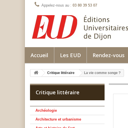
Appelez-nous au :
03 80 39 53 07
Accueil
Les EUD
Rendez-vous
Critique littéraire
La vie comme songe ?
Critique littéraire
Archéologie
Architecture et urbanisme