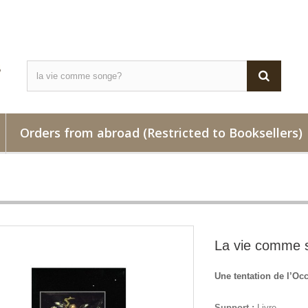
Orders from abroad (Restricted to Booksellers)
La vie comme 
Une tentation de l’Oc
Support :
Livre