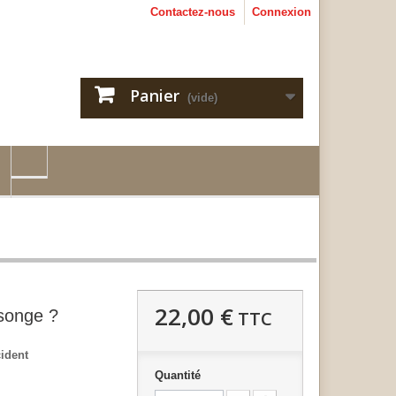
Contactez-nous
Connexion
Panier
(vide)
22,00 €
songe ?
TTC
cident
Quantité