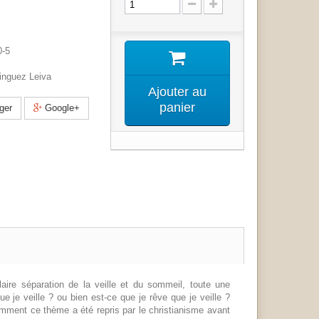
0-5
inguez Leiva
Ajouter au
panier
ger
Google+
laire séparation de la veille et du sommeil, toute une
ue je veille ? ou bien est-ce que je rêve que je veille ?
omment ce thème a été repris par le christianisme avant