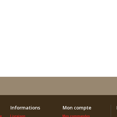
Informations
Mon compte
ue
Livraison
Mes commandes