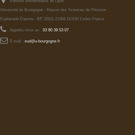
Editions universitaires de Dijon
Université de Bourgogne - Maison des Sciences de l'Homme
Esplanade Érasme - BP 26611 21066 DIJON Cedex France
Appelez-nous au :
03 80 39 53 07
E-mail :
eud@u-bourgogne.fr