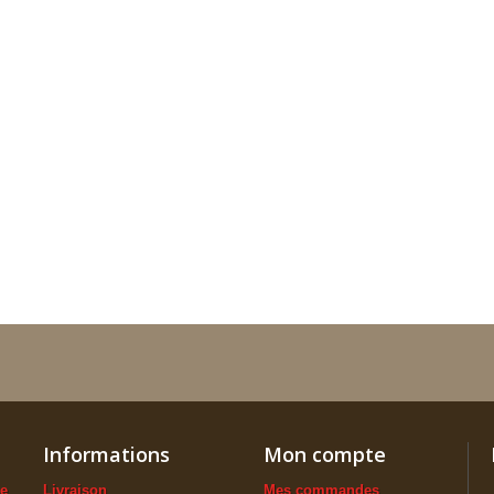
Informations
Mon compte
ue
Livraison
Mes commandes