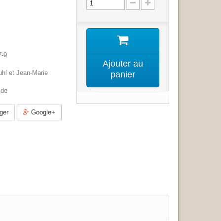
7-9
Ajouter au
hl et Jean-Marie
panier
 de
ger
Google+