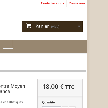
Contactez-nous
Connexion
Panier
(vide)
18,00 €
entre Moyen
TTC
sance
s et esthétiques
Quantité