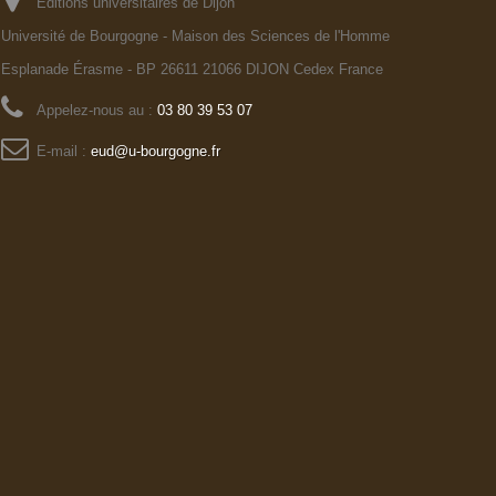
Editions universitaires de Dijon
Université de Bourgogne - Maison des Sciences de l'Homme
Esplanade Érasme - BP 26611 21066 DIJON Cedex France
Appelez-nous au :
03 80 39 53 07
E-mail :
eud@u-bourgogne.fr