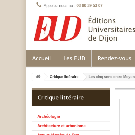
Appelez-nous au :
03 80 39 53 07
Accueil
Les EUD
Rendez-vous
Critique littéraire
Les cinq sens entre Moyen
Critique littéraire
Archéologie
Architecture et urbanisme