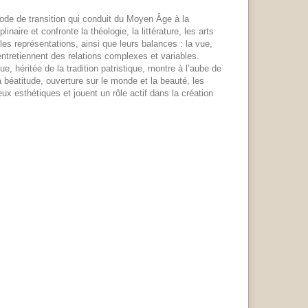
ode de transition qui conduit du Moyen Âge à la
aire et confronte la théologie, la littérature, les arts
les représentations, ainsi que leurs balances : la vue,
entretiennent des relations complexes et variables.
, héritée de la tradition patristique, montre à l’aube de
 béatitude, ouverture sur le monde et la beauté, les
ux esthétiques et jouent un rôle actif dans la création