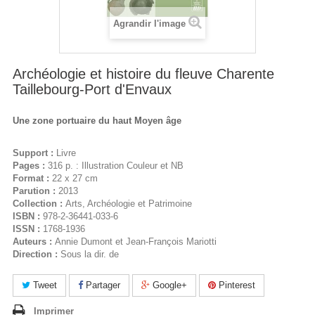
Agrandir l'image
Archéologie et histoire du fleuve Charente
Taillebourg-Port d'Envaux
Une zone portuaire du haut Moyen âge
Support :
Livre
Pages :
316 p. : Illustration Couleur et NB
Format :
22 x 27 cm
Parution :
2013
Collection :
Arts, Archéologie et Patrimoine
ISBN :
978-2-36441-033-6
ISSN :
1768-1936
Auteurs :
Annie Dumont et Jean-François Mariotti
Direction :
Sous la dir. de
Tweet
Partager
Google+
Pinterest
Imprimer